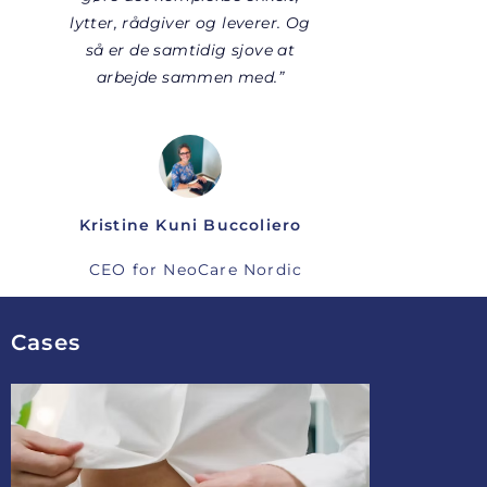
lytter, rådgiver og leverer. Og
så er de samtidig sjove at
arbejde sammen med.”
Kristine Kuni Buccoliero
CEO for NeoCare Nordic
Cases