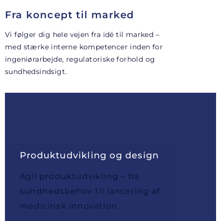
Fra koncept til marked
Vi følger dig hele vejen fra idé til marked –
med stærke interne kompetencer inden for
ingeniørarbejde, regulatoriske forhold og
sundhedsindsigt.
Produktudvikling og design
Agil produktudvikling – fra
sundhedsbehov til lancering af
medicinsk innovation.