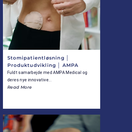
Stomipatientløsning │
Produktudvikling │ AMPA
Fuldt samarbejde med AMPA Medical og
deres nye innovative...
Read More