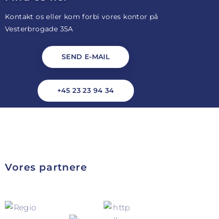
Kontakt os eller kom forbi vores kontor på
Vesterbrogade 35A
SEND E-MAIL
+45 23 23 94 34
Vores partnere