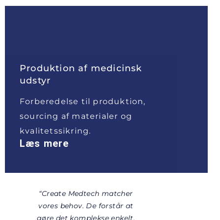
Produktion af medicinsk
udstyr
Forberedelse til produktion,
sourcing af materialer og
kvalitets­sikring.
Læs mere
“Create Medtech matcher
vores behov. De forstår at
gøre det komplekse enkelt,