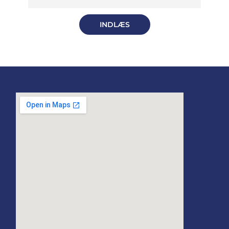
INDLÆS