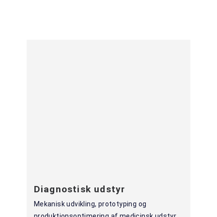
Diagnostisk udstyr
Mekanisk udvikling, prototyping og
produktionsoptimering af medicinsk udstyr.