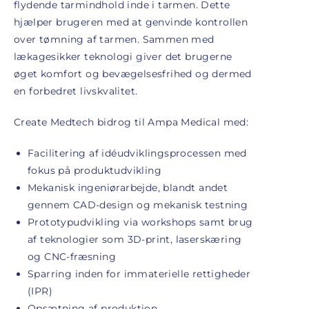
flydende tarmindhold inde i tarmen. Dette
hjælper brugeren med at genvinde kontrollen
over tømning af tarmen. Sammen med
lækagesikker teknologi giver det brugerne
øget komfort og bevægelsesfrihed og dermed
en forbedret livskvalitet.
Create Medtech bidrog til Ampa Medical med:
Facilitering af idéudviklingsprocessen med
fokus på produktudvikling
Mekanisk ingeniørarbejde, blandt andet
gennem CAD-design og mekanisk testning
Prototypudvikling via workshops samt brug
af teknologier som 3D-print, laserskæring
og CNC-fræsning
Sparring inden for immaterielle rettigheder
(IPR)
Opsætning af produktion