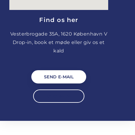
Find os her
Vesterbrogade 35A, 1620 København V
Drop-in, book et møde eller giv os et
kald
SEND E-MAIL
23 23 94 34